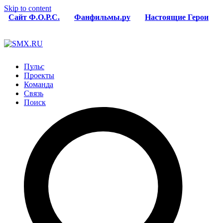
Skip to content
Сайт Ф.О.Р.С.
Фанфильмы.ру
Настоящие Герои
Пульс
Проекты
Команда
Связь
Поиск