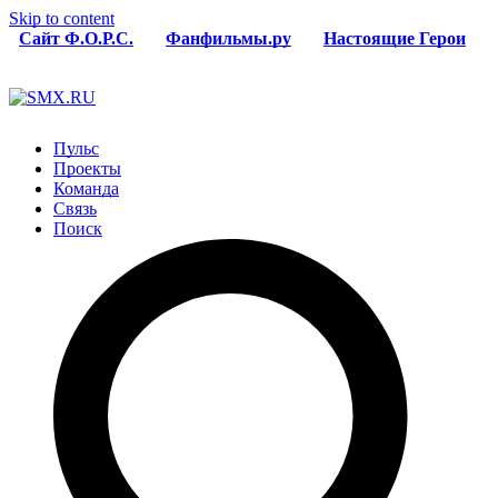
Skip to content
Сайт Ф.О.Р.С.
Фанфильмы.ру
Настоящие Герои
Пульс
Проекты
Команда
Связь
Поиск