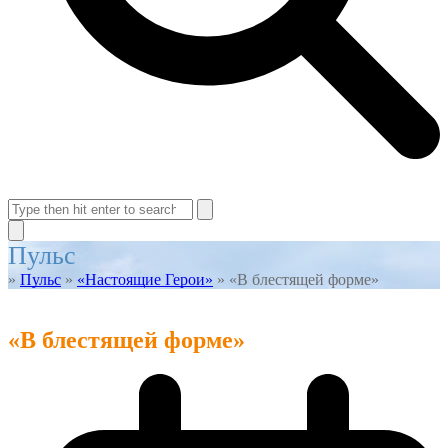
Open
Close
mobile
mobile
Search
menu
menu
Close
Пульс
search
»
Пульс
»
«Настоящие Герои»
»
«В блестящей форме»
«В блестящей форме»