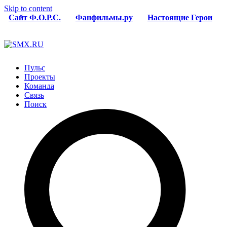
Skip to content
Сайт Ф.О.Р.С.
Фанфильмы.ру
Настоящие Герои
Пульс
Проекты
Команда
Связь
Поиск