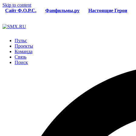
Skip to content
Сайт Ф.О.Р.С.
Фанфильмы.ру
Настоящие Герои
Пульс
Проекты
Команда
Связь
Поиск