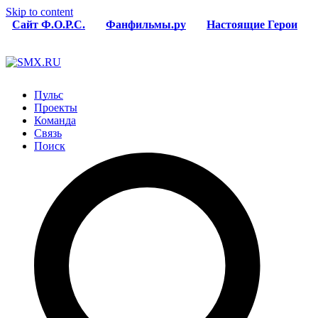
Skip to content
Сайт Ф.О.Р.С.
Фанфильмы.ру
Настоящие Герои
Пульс
Проекты
Команда
Связь
Поиск