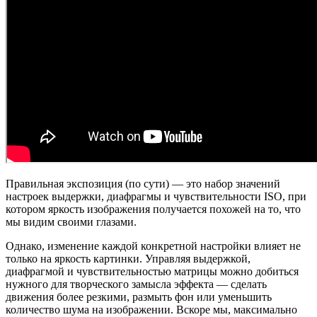
Правильная экспозиция (по сути) — это набор значений
настроек выдержки, диафрагмы и чувствительности ISO, при
котором яркость изображения получается похожей на то, что
мы видим своими глазами.
Однако, изменение каждой конкретной настройки влияет не
только на яркость картинки. Управляя выдержкой,
диафрагмой и чувствительностью матрицы можно добиться
нужного для творческого замысла эффекта — сделать
движения более резкими, размыть фон или уменьшить
количество шума на изображении. Вскоре мы, максимально