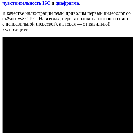
чувствительность ISO
и
диафрагма
.
В качестве иллюстрации темы приводим первый видеоблог со
съёмок «Ф.О.Р.С. Навсегда», первая половина которого снята
с неправильной (пересвет), а вторая — с правильной
экспозицией.