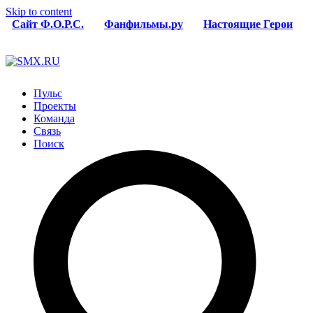
Skip to content
Сайт Ф.О.Р.С.
Фанфильмы.ру
Настоящие Герои
Пульс
Проекты
Команда
Связь
Поиск