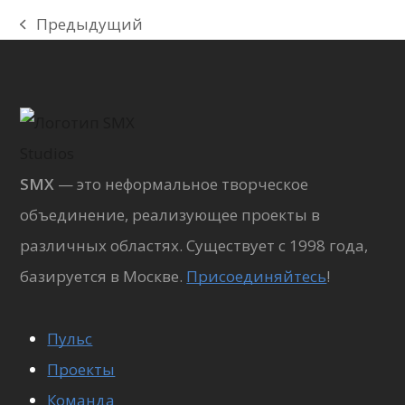
Предыдущий
previous
post:
SMX
— это неформальное творческое
объединение, реализующее проекты в
различных областях. Существует с 1998 года,
базируется в Москве.
Присоединяйтесь
!
Пульс
Проекты
Команда