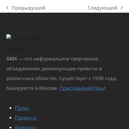
Предыдущий
Следующий
previous
next
post:
post:
SMX
— это неформальное творческое
объединение, реализующее проекты в
различных областях. Существует с 1998 года,
базируется в Москве.
Присоединяйтесь
!
Пульс
Проекты
Команда