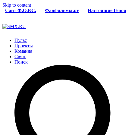
Skip to content
Сайт Ф.О.Р.С.
Фанфильмы.ру
Настоящие Герои
Пульс
Проекты
Команда
Связь
Поиск