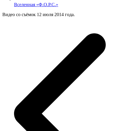
Вселенная «Ф.О.Р.С.»
Видео со съёмок 12 июля 2014 года.
p
p