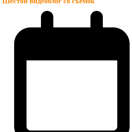
Шестой видеоблог со съёмок