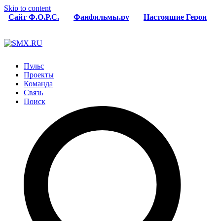
Skip to content
Сайт Ф.О.Р.С.
Фанфильмы.ру
Настоящие Герои
Пульс
Проекты
Команда
Связь
Поиск