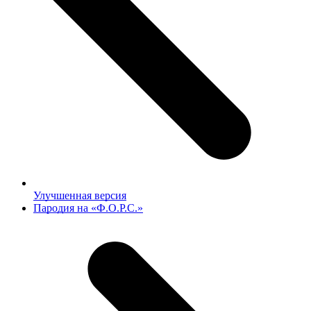
Улучшенная версия
next
Пародия на «Ф.О.Р.С.»
post: