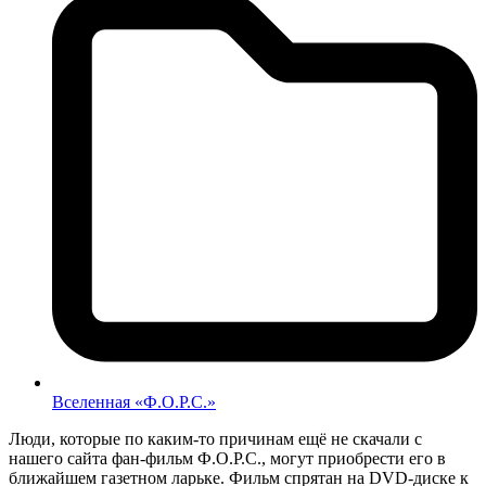
Вселенная «Ф.О.Р.С.»
Люди, которые по каким-то причинам ещё не скачали с
нашего сайта фан-фильм Ф.О.Р.С., могут приобрести его в
ближайшем газетном ларьке. Фильм спрятан на DVD-диске к