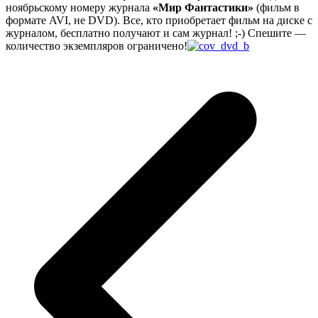
ноябрьскому номеру журнала
«Мир Фантастики»
(фильм в
формате AVI, не DVD). Все, кто приобретает фильм на диске с
журналом, бесплатно получают и сам журнал! ;-) Спешите —
количество экземпляров ограничено!
p
p