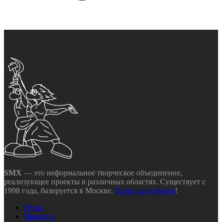
SMX
— это неформальное творческое объединение,
реализующее проекты в различных областях. Существует с
1998 года, базируется в Москве.
Присоединяйтесь
!
Пульс
Проекты