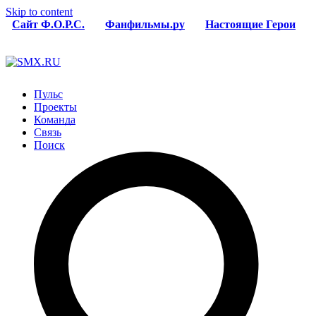
Skip to content
Сайт Ф.О.Р.С.
Фанфильмы.ру
Настоящие Герои
Пульс
Проекты
Команда
Связь
Поиск