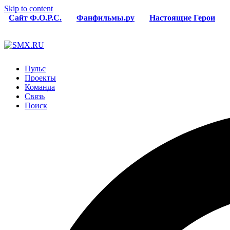
Skip to content
Сайт Ф.О.Р.С.
Фанфильмы.ру
Настоящие Герои
Пульс
Проекты
Команда
Связь
Поиск